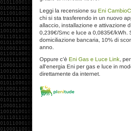
Leggi la recensione su
Eni Cambio
chi si sta trasferendo in un nuovo a
allaccio, installazione e attivazione 
0,239€/Smc e luce a 0,0835€/kWh. S
domiciliazione bancaria, 10% di scon
anno.
Oppure c'è
Eni Gas e Luce Link
, pe
all'energia Eni per gas e luce in mo
direttamente da internet.