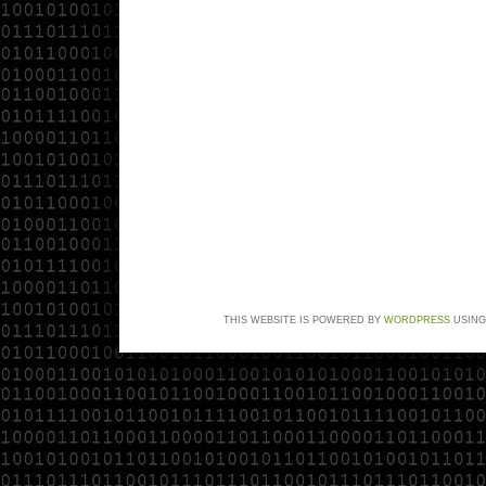
THIS WEBSITE IS POWERED BY
WORDPRESS
USING