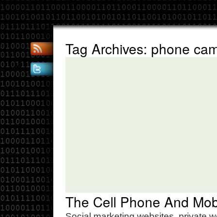
Tag Archives: phone ca
The Cell Phone And Mo
Social marketing websites, private we